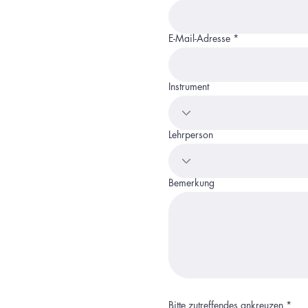
E-Mail-Adresse
Instrument
Lehrperson
Bemerkung
P
Bitte zutreffendes ankreuzen
*